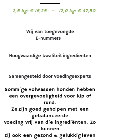
2,5 kg: € 16,25 - 12,0 kg: € 47,50
Vrij van toegevoegde
E-nummers
Hoogwaardige kwaliteit
ingrediënten
Samengesteld door voedingsexperts
Sommige volwassen honden
hebben
een overgevoeligheid voor
kip of
rund.
Ze zijn goed geholpen met een
gebalanceerde
voeding vrij van die ingrediënten.
Zo
kunnen
zij ook een gezond & gelukkig leven