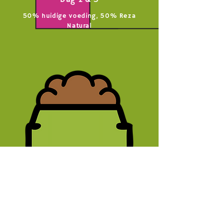
Dag 2 & 3
50% huidige voeding, 50% Reza
Natural
Dag 4 & 5
25% huidige voeding, 75% Reza