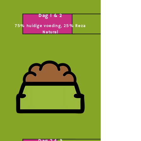
Dag 1 & 2
75% huidige voeding, 25% Reza
Natural