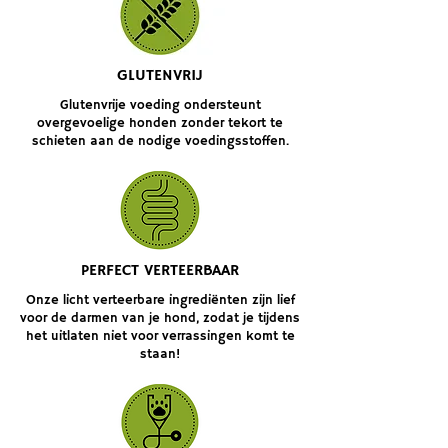
GLUTENVRIJ
Glutenvrije voeding ondersteunt
overgevoelige honden zonder tekort te
schieten aan de nodige voedingsstoffen.
PERFECT VERTEERBAAR
Onze licht verteerbare ingrediënten zijn lief
voor de darmen van je hond, zodat je tijdens
het uitlaten niet voor verrassingen komt te
staan!