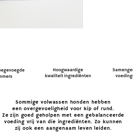
Hoogwaardige
Samenges
toegevoegde
kwaliteit
ingrediënten
voeding
ummers
Sommige volwassen honden
hebben
een overgevoeligheid voor
kip of rund.
Ze zijn goed geholpen met een
gebalanceerde
voeding vrij van die ingrediënten.
Zo kunnen
zij ook een aangenaam leven leiden.