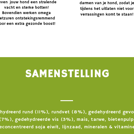
even jouw hond een stralende
darmen van je hond, zodat j
vacht en sterke botten!
tijdens het uitlaten niet voor
Bovendien werken omega
verrassingen komt te staan!
etzuren ontstekingsremmend
oor een extra gezonde boost!
SAMENSTELLING
hydreerd rund (11%), rundvet (8%), gedehydreerd gevo
(7%), gedehydreerde vis (3%), mais, tarwe, bietenpulp
econcentreerd soja eiwit, lijnzaad, mineralen & vitamin