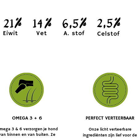
OMEGA 3 + 6
PERFECT VERTEERBAAR
mega 3 & 6 verzorgen je hond
Onze licht verteerbare
van binnen en van buiten. Ze
ingrediënten zijn lief voor de