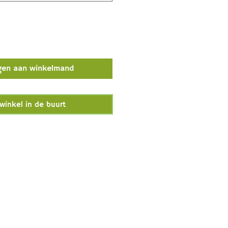
gen aan winkelmand
winkel in de buurt