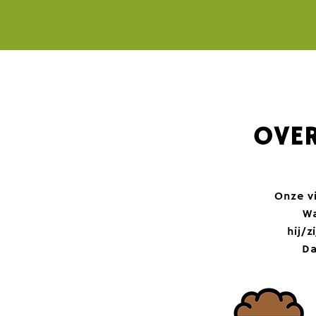
OVER
Onze vi
Wa
hij/z
Da